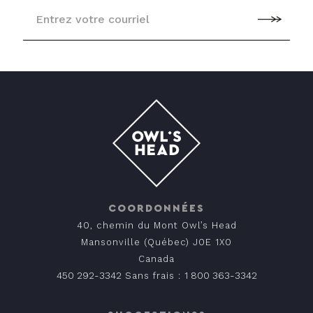
COORDONNÉES
40, chemin du Mont Owl’s Head
Mansonville (Québec) J0E 1X0
Canada
450 292-3342
1 800 363-3342
Sans frais :