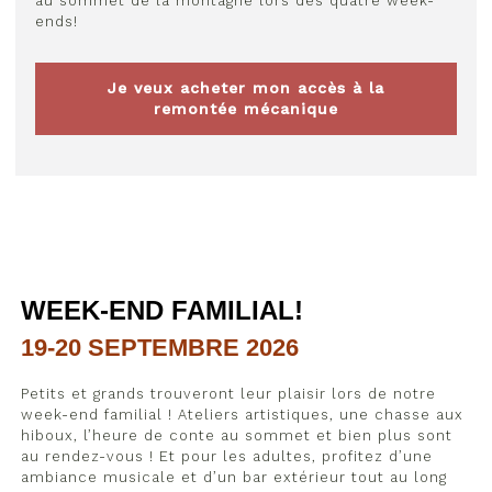
au sommet de la montagne lors des quatre week-
ends!
Je veux acheter mon accès à la
remontée mécanique
WEEK-END FAMILIAL!
19-20 SEPTEMBRE 2026
Petits et grands trouveront leur plaisir lors de notre
week-end familial ! Ateliers artistiques, une chasse aux
hiboux, l’heure de conte au sommet et bien plus sont
au rendez-vous ! Et pour les adultes, profitez d’une
ambiance musicale et d’un bar extérieur tout au long