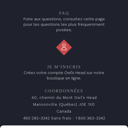
FAQ
Foire aux questions, consultez cette page
pour les questions les plus fréquemment
posées.
JE M’INSCRIS
Créez votre compte Owl’s Head sur notre
boutique en ligne.
COORDONNÉES
40, chemin du Mont Owl’s Head
Mansonville (Québec) J0E 1X0
Canada
450 292-3342
1 800 363-3342
Sans frais :