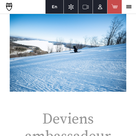
En
Deviens
ambassadeur