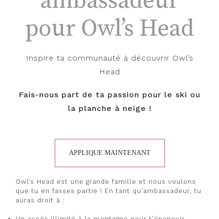
pour Owl’s Head
Inspire ta communauté à découvrir Owl’s
Head
Fais-nous part de ta passion pour le ski ou
la planche à neige !
APPLIQUE MAINTENANT
Owl’s Head est une grande famille et nous voulons
que tu en fasses partie ! En tant qu’ambassadeur, tu
auras droit à :
Un accès illimité à la montagne pour t’épanouir