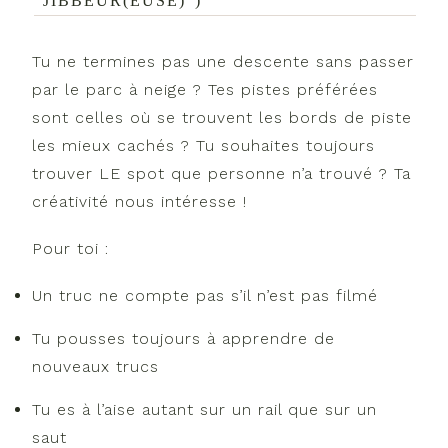
"JIBBEUR(EUSE)")
Tu ne termines pas une descente sans passer
par le parc à neige ? Tes pistes préférées
sont celles où se trouvent les bords de piste
les mieux cachés ? Tu souhaites toujours
trouver LE spot que personne n’a trouvé ? Ta
créativité nous intéresse !
Pour toi :
Un truc ne compte pas s’il n’est pas filmé
Tu pousses toujours à apprendre de
nouveaux trucs
Tu es à l’aise autant sur un rail que sur un
saut