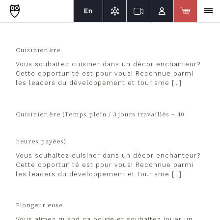
En
Cuisinier.ère
Vous souhaitez cuisiner dans un décor enchanteur?
Cette opportunité est pour vous! Reconnue parmi
les leaders du développement et tourisme […]
Cuisinier.ère (Temps plein / 3 jours travaillés – 40
heures payées)
Vous souhaitez cuisiner dans un décor enchanteur?
Cette opportunité est pour vous! Reconnue parmi
les leaders du développement et tourisme […]
Plongeur.euse
Vous aimez quand ça bouge et souhaitez jouer un