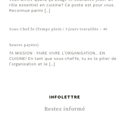
rôle essentiel en cuisine? Ce poste est pour vous.
Reconnue parmi […]
Sous-Chef.fe (Temps plein / 3 jours travaillés – 40
heures payées)
TA MISSION : FAIRE VIVRE L’ORGANISATION… EN
CUISINE! En tant que sous·chef·fe, tu es le pilier de
l’organisation et le […]
INFOLETTRE
Restez informé