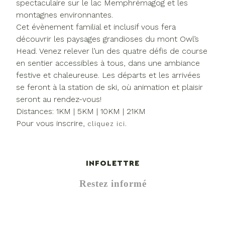
spectaculaire sur le lac Memphrémagog et les
montagnes environnantes.
Cet évènement familial et inclusif vous fera
découvrir les paysages grandioses du mont Owl’s
Head. Venez relever l’un des quatre défis de course
en sentier accessibles à tous, dans une ambiance
festive et chaleureuse. Les départs et les arrivées
se feront à la station de ski, où animation et plaisir
seront au rendez-vous!
Distances: 1KM | 5KM | 10KM | 21KM
Pour vous inscrire,
cliquez ici.
INFOLETTRE
Restez informé