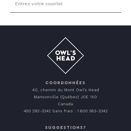
COORDONNÉES
40, chemin du Mont Owl’s Head
Mansonville (Québec) J0E 1X0
Canada
450 292-3342
1 800 363-3342
Sans frais :
SUGGESTIONS?