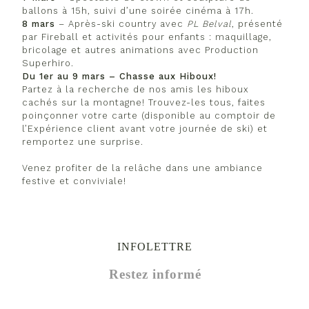
ballons à 15h, suivi d’une soirée cinéma à 17h.
8 mars
– Après-ski country avec
PL Belval
, présenté
par Fireball et activités pour enfants : maquillage,
bricolage et autres animations avec Production
Superhiro.
Du 1er au 9 mars – Chasse aux Hiboux!
Partez à la recherche de nos amis les hiboux
cachés sur la montagne! Trouvez-les tous, faites
poinçonner votre carte (disponible au comptoir de
l’Expérience client avant votre journée de ski) et
remportez une surprise.
Venez profiter de la relâche dans une ambiance
festive et conviviale!
INFOLETTRE
Restez informé