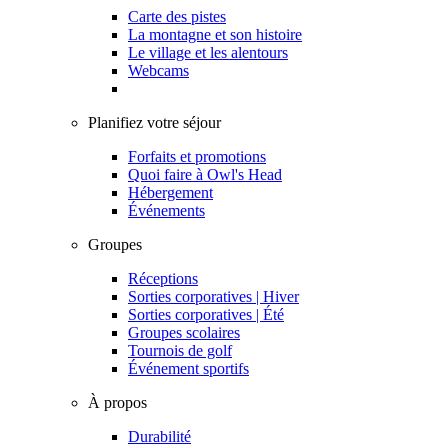
Carte des pistes
La montagne et son histoire
Le village et les alentours
Webcams
Planifiez votre séjour
Forfaits et promotions
Quoi faire à Owl's Head
Hébergement
Événements
Groupes
Réceptions
Sorties corporatives | Hiver
Sorties corporatives | Été
Groupes scolaires
Tournois de golf
Événement sportifs
À propos
Durabilité