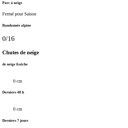
Parc à neige
Fermé pour Saison
Randonnée alpine
0/16
Chutes de neige
de neige fraîche
0 cm
Derniers 48 h
0 cm
Derniers 7 jours