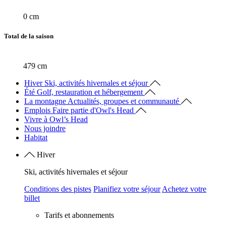
0 cm
Total de la saison
479 cm
Hiver
Ski, activités hivernales et séjour
Été
Golf, restauration et hébergement
La montagne
Actualités, groupes et communauté
Emplois
Faire partie d'Owl's Head
Vivre à Owl’s Head
Nous joindre
Habitat
Hiver
Ski, activités hivernales et séjour
Conditions des pistes
Planifiez votre séjour
Achetez votre
billet
Tarifs et abonnements