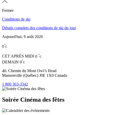
Fermer
Conditions de ski
Détails complets des conditions de ski du jour
Aujourd'hui,
9 août 2026
°
0
c
°
CET APRÈS MIDI
0
c
°
DEMAIN
0
c
40, Chemin du Mont Owl’s Head
Mansonville (Québec) J0E 1X0 Canada
1 800 363-3342
Soirée Cinéma des fêtes