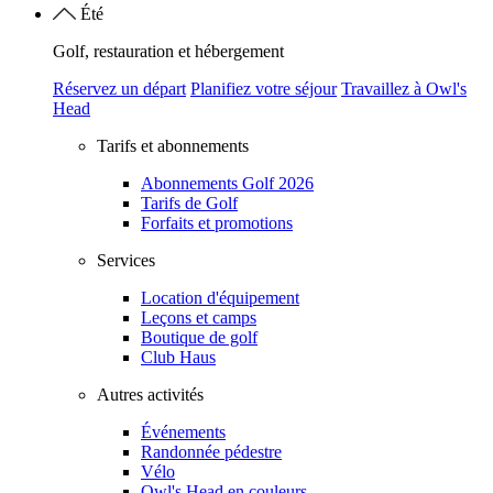
Été
Golf, restauration et hébergement
Réservez un départ
Planifiez votre séjour
Travaillez à Owl's
Head
Tarifs et abonnements
Abonnements Golf 2026
Tarifs de Golf
Forfaits et promotions
Services
Location d'équipement
Leçons et camps
Boutique de golf
Club Haus
Autres activités
Événements
Randonnée pédestre
Vélo
Owl's Head en couleurs