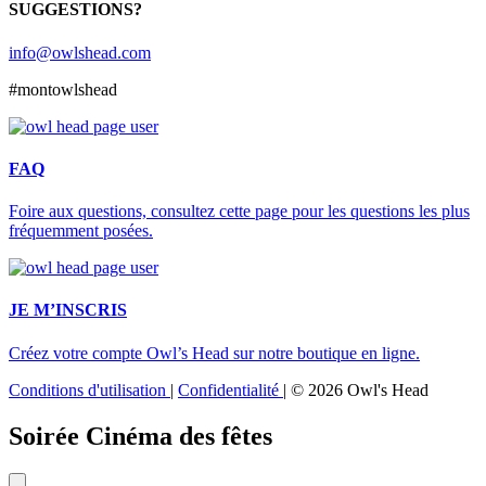
SUGGESTIONS?
info@owlshead.com
#montowlshead
FAQ
Foire aux questions, consultez cette page pour les questions les plus
fréquemment posées.
JE M’INSCRIS
Créez votre compte Owl’s Head sur notre boutique en ligne.
Conditions d'utilisation
|
Confidentialité
|
© 2026 Owl's Head
Soirée Cinéma des fêtes