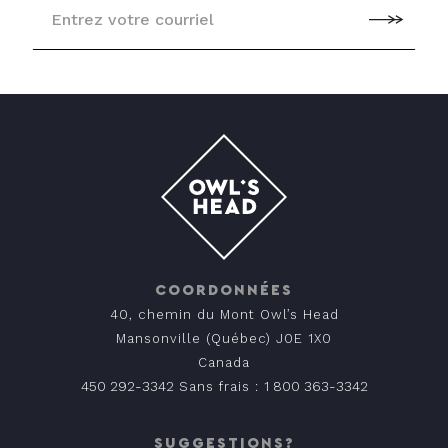
COORDONNÉES
40, chemin du Mont Owl’s Head
Mansonville (Québec) J0E 1X0
Canada
450 292-3342
1 800 363-3342
Sans frais :
SUGGESTIONS?