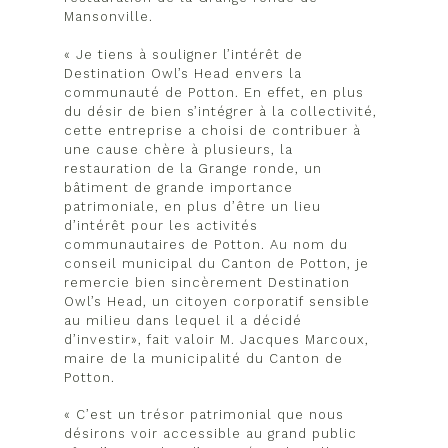
Mansonville.
« Je tiens à souligner l’intérêt de
Destination Owl’s Head envers la
communauté de Potton. En effet, en plus
du désir de bien s’intégrer à la collectivité,
cette entreprise a choisi de contribuer à
une cause chère à plusieurs, la
restauration de la Grange ronde, un
bâtiment de grande importance
patrimoniale, en plus d’être un lieu
d’intérêt pour les activités
communautaires de Potton. Au nom du
conseil municipal du Canton de Potton, je
remercie bien sincèrement Destination
Owl’s Head, un citoyen corporatif sensible
au milieu dans lequel il a décidé
d’investir», fait valoir M. Jacques Marcoux,
maire de la municipalité du Canton de
Potton.
« C’est un trésor patrimonial que nous
désirons voir accessible au grand public