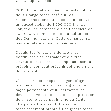
CPF Groupe Conseil.
2011 : Un projet ambitieux de restauration
de la Grange ronde basé sur les
recommandations du rapport Blitz et ayant
un budget global de 1 000 000 $ a fait
l’objet d’une demande d’aide financière de
300 000 $ au ministère de la Culture et
des Communications. Cette demande n’a
pas été retenue jusqu’à maintenant.
Depuis, les fondations de la grange
continuent à se dégrader et d’autres
travaux de stabilisation temporaire sont à
prévoir si l’on veut prévenir l’effondrement
du bâtiment.
C’est pourquoi il apparaît urgent d’agir
maintenant pour stabiliser la grange de
façon permanente et lui permettre de
devenir un véritable centre d’interprétation
de l’histoire et du patrimoine du Canton.
Elle permettra aussi d’illustrer le
fonctionnement propre à une grange ronde.