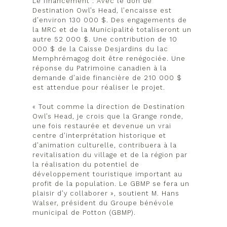
Le financement : Avec le don de
Destination Owl’s Head, l’encaisse est
d’environ 130 000 $. Des engagements de
la MRC et de la Municipalité totaliseront un
autre 52 000 $. Une contribution de 10
000 $ de la Caisse Desjardins du lac
Memphrémagog doit être renégociée. Une
réponse du Patrimoine canadien à la
demande d’aide financière de 210 000 $
est attendue pour réaliser le projet.
« Tout comme la direction de Destination
Owl’s Head, je crois que la Grange ronde,
une fois restaurée et devenue un vrai
centre d’interprétation historique et
d’animation culturelle, contribuera à la
revitalisation du village et de la région par
la réalisation du potentiel de
développement touristique important au
profit de la population. Le GBMP se fera un
plaisir d’y collaborer », soutient M. Hans
Walser, président du Groupe bénévole
municipal de Potton (GBMP).