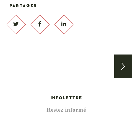
PARTAGER
Innova
INFOLETTRE
Restez informé