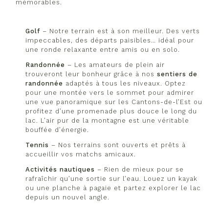
mémorables.
Golf
– Notre terrain est à son meilleur. Des verts
impeccables, des départs paisibles… idéal pour
une ronde relaxante entre amis ou en solo.
Randonnée
– Les amateurs de plein air
trouveront leur bonheur grâce à nos
sentiers de
randonnée
adaptés à tous les niveaux. Optez
pour une montée vers le sommet pour admirer
une vue panoramique sur les Cantons-de-l’Est ou
profitez d’une promenade plus douce le long du
lac. L’air pur de la montagne est une véritable
bouffée d’énergie.
Tennis
– Nos terrains sont ouverts et prêts à
accueillir vos matchs amicaux.
Activités nautiques
– Rien de mieux pour se
rafraîchir qu’une sortie sur l’eau. Louez un kayak
ou une planche à pagaie et partez explorer le lac
depuis un nouvel angle.