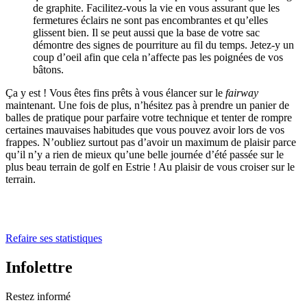
de graphite. Facilitez-vous la vie en vous assurant que les
fermetures éclairs ne sont pas encombrantes et qu’elles
glissent bien. Il se peut aussi que la base de votre sac
démontre des signes de pourriture au fil du temps. Jetez-y un
coup d’oeil afin que cela n’affecte pas les poignées de vos
bâtons.
Ça y est ! Vous êtes fins prêts à vous élancer sur le
fairway
maintenant. Une fois de plus, n’hésitez pas à prendre un panier de
balles de pratique pour parfaire votre technique et tenter de rompre
certaines mauvaises habitudes que vous pouvez avoir lors de vos
frappes. N’oubliez surtout pas d’avoir un maximum de plaisir parce
qu’il n’y a rien de mieux qu’une belle journée d’été passée sur le
plus beau terrain de golf en Estrie ! Au plaisir de vous croiser sur le
terrain.
Refaire ses statistiques
Infolettre
Restez informé