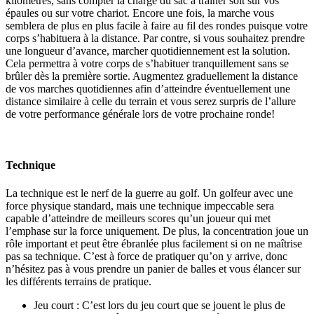
kilomètres, sans compter la charge du sac à traîner soit sur vos
épaules ou sur votre chariot. Encore une fois, la marche vous
semblera de plus en plus facile à faire au fil des rondes puisque votre
corps s’habituera à la distance. Par contre, si vous souhaitez prendre
une longueur d’avance, marcher quotidiennement est la solution.
Cela permettra à votre corps de s’habituer tranquillement sans se
brûler dès la première sortie. Augmentez graduellement la distance
de vos marches quotidiennes afin d’atteindre éventuellement une
distance similaire à celle du terrain et vous serez surpris de l’allure
de votre performance générale lors de votre prochaine ronde!
Technique
La technique est le nerf de la guerre au golf. Un golfeur avec une
force physique standard, mais une technique impeccable sera
capable d’atteindre de meilleurs scores qu’un joueur qui met
l’emphase sur la force uniquement. De plus, la concentration joue un
rôle important et peut être ébranlée plus facilement si on ne maîtrise
pas sa technique. C’est à force de pratiquer qu’on y arrive, donc
n’hésitez pas à vous prendre un panier de balles et vous élancer sur
les différents terrains de pratique.
Jeu court : C’est lors du jeu court que se jouent le plus de