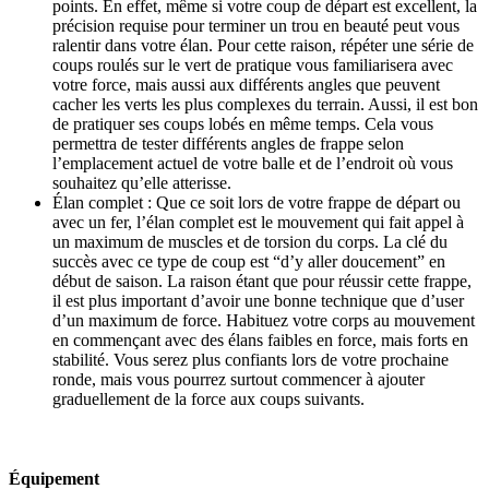
points. En effet, même si votre coup de départ est excellent, la
précision requise pour terminer un trou en beauté peut vous
ralentir dans votre élan. Pour cette raison, répéter une série de
coups roulés sur le vert de pratique vous familiarisera avec
votre force, mais aussi aux différents angles que peuvent
cacher les verts les plus complexes du terrain. Aussi, il est bon
de pratiquer ses coups lobés en même temps. Cela vous
permettra de tester différents angles de frappe selon
l’emplacement actuel de votre balle et de l’endroit où vous
souhaitez qu’elle atterisse.
Élan complet : Que ce soit lors de votre frappe de départ ou
avec un fer, l’élan complet est le mouvement qui fait appel à
un maximum de muscles et de torsion du corps. La clé du
succès avec ce type de coup est “d’y aller doucement” en
début de saison. La raison étant que pour réussir cette frappe,
il est plus important d’avoir une bonne technique que d’user
d’un maximum de force. Habituez votre corps au mouvement
en commençant avec des élans faibles en force, mais forts en
stabilité. Vous serez plus confiants lors de votre prochaine
ronde, mais vous pourrez surtout commencer à ajouter
graduellement de la force aux coups suivants.
Équipement