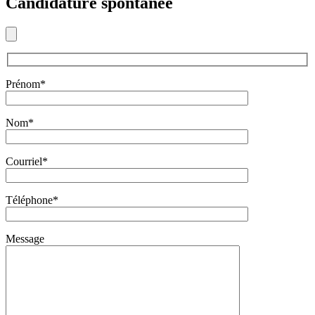
Candidature spontanée
Prénom*
Nom*
Courriel*
Téléphone*
Message