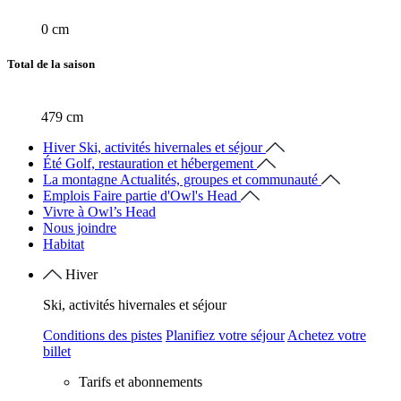
0 cm
Total de la saison
479 cm
Hiver
Ski, activités hivernales et séjour
Été
Golf, restauration et hébergement
La montagne
Actualités, groupes et communauté
Emplois
Faire partie d'Owl's Head
Vivre à Owl’s Head
Nous joindre
Habitat
Hiver
Ski, activités hivernales et séjour
Conditions des pistes
Planifiez votre séjour
Achetez votre
billet
Tarifs et abonnements