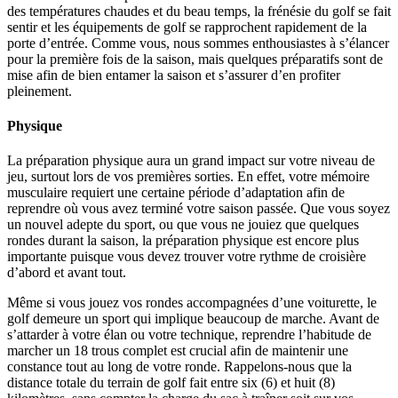
des températures chaudes et du beau temps, la frénésie du golf se fait
sentir et les équipements de golf se rapprochent rapidement de la
porte d’entrée. Comme vous, nous sommes enthousiastes à s’élancer
pour la première fois de la saison, mais quelques préparatifs sont de
mise afin de bien entamer la saison et s’assurer d’en profiter
pleinement.
Physique
La préparation physique aura un grand impact sur votre niveau de
jeu, surtout lors de vos premières sorties. En effet, votre mémoire
musculaire requiert une certaine période d’adaptation afin de
reprendre où vous avez terminé votre saison passée. Que vous soyez
un nouvel adepte du sport, ou que vous ne jouiez que quelques
rondes durant la saison, la préparation physique est encore plus
importante puisque vous devez trouver votre rythme de croisière
d’abord et avant tout.
Même si vous jouez vos rondes accompagnées d’une voiturette, le
golf demeure un sport qui implique beaucoup de marche. Avant de
s’attarder à votre élan ou votre technique, reprendre l’habitude de
marcher un 18 trous complet est crucial afin de maintenir une
constance tout au long de votre ronde. Rappelons-nous que la
distance totale du terrain de golf fait entre six (6) et huit (8)