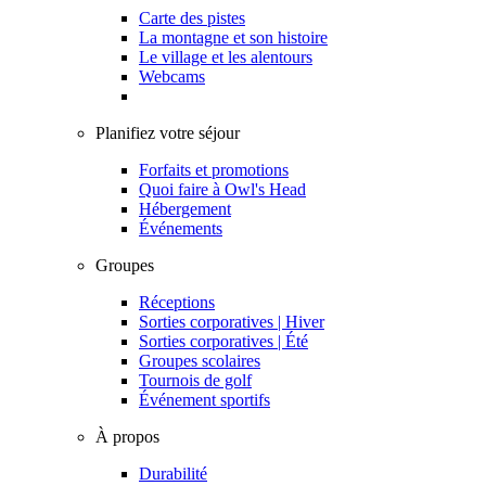
Carte des pistes
La montagne et son histoire
Le village et les alentours
Webcams
Planifiez votre séjour
Forfaits et promotions
Quoi faire à Owl's Head
Hébergement
Événements
Groupes
Réceptions
Sorties corporatives | Hiver
Sorties corporatives | Été
Groupes scolaires
Tournois de golf
Événement sportifs
À propos
Durabilité