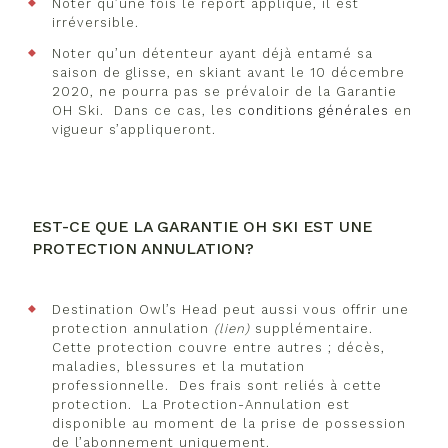
Noter qu’une fois le report appliqué, il est
irréversible.
Noter qu’un détenteur ayant déjà entamé sa
saison de glisse, en skiant avant le 10 décembre
2020, ne pourra pas se prévaloir de la Garantie
OH Ski. Dans ce cas, les
conditions générales
en
vigueur s’appliqueront.
EST-CE QUE LA GARANTIE OH SKI EST UNE
PROTECTION ANNULATION?
Destination Owl’s Head peut aussi vous offrir une
protection annulation
(lien)
supplémentaire.
Cette protection couvre entre autres ; décès,
maladies, blessures et la mutation
professionnelle. Des frais sont reliés à cette
protection. La Protection-Annulation est
disponible au moment de la prise de possession
de l’abonnement uniquement.