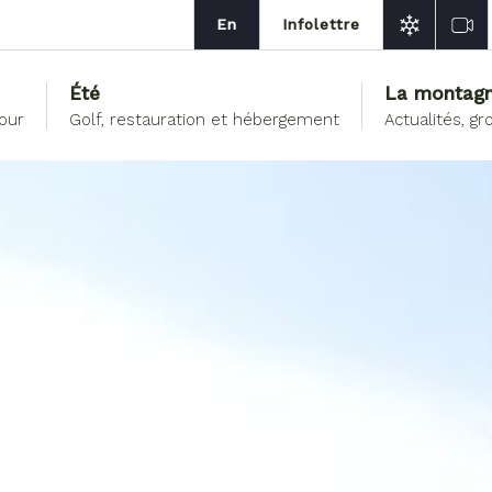
En
Infolettre
Été
La montag
jour
Golf, restauration et hébergement
Actualités, 