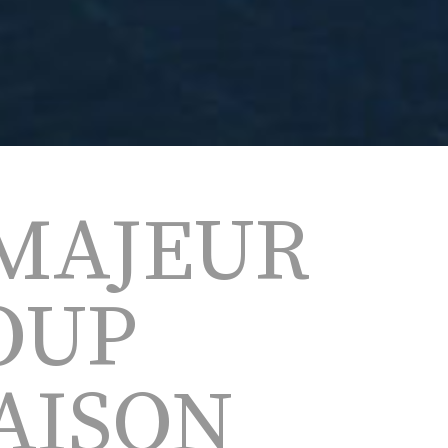
 MAJEUR
OUP
SAISON