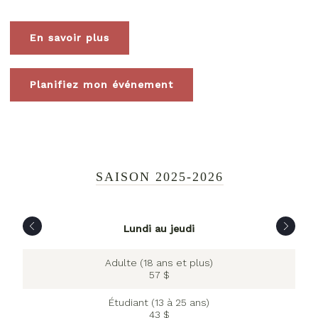
En savoir plus
Planifiez mon événement
SAISON 2025-2026
Lundi au jeudi
Adulte (18 ans et plus)
57 $
Étudiant (13 à 25 ans)
43 $