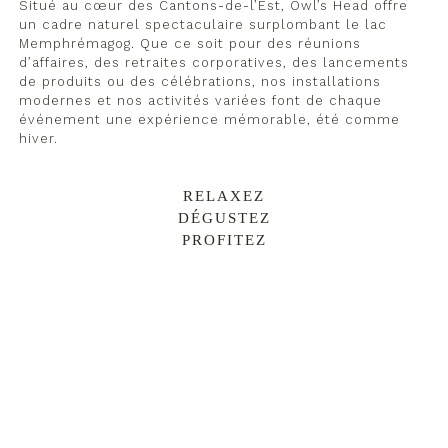
Situé au cœur des Cantons-de-l’Est, Owl’s Head offre
un cadre naturel spectaculaire surplombant le lac
Memphrémagog. Que ce soit pour des réunions
d’affaires, des retraites corporatives, des lancements
de produits ou des célébrations, nos installations
modernes et nos activités variées font de chaque
événement une expérience mémorable, été comme
hiver.​
RELAXEZ
DÉGUSTEZ
PROFITEZ