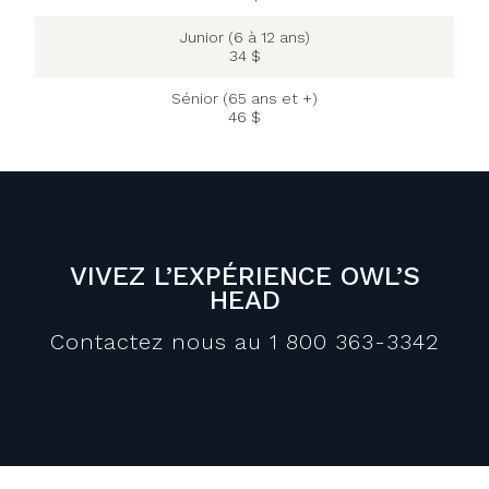
Junior (6 à 12 ans)
34 $
Sénior (65 ans et +)
46 $
VIVEZ L’EXPÉRIENCE OWL’S
HEAD
Contactez nous au 1 800 363-3342